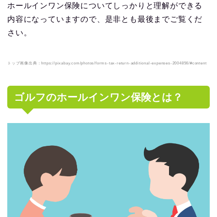
ホールインワン保険についてしっかりと理解ができる
内容になっていますので、是非とも最後までご覧くだ
さい。
トップ画像出典：https://pixabay.com/photos/forms-tax-return-additional-expenses-2004856/#content
ゴルフのホールインワン保険とは？