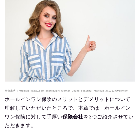
画像出典：https://pixabay.com/photos/girl-woman-young-beautiful-makeup-3713127/#content
ホールインワン保険のメリットとデメリットについて
理解していただいたところで、本章では、ホールイン
ワン保険に対して手厚い
保険会社
を3つご紹介させてい
ただきます。