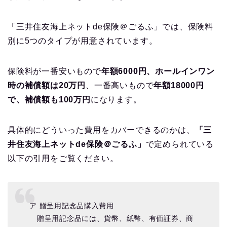
「三井住友海上ネットde保険＠ごるふ」では、保険料
別に5つのタイプが用意されています。
保険料が一番安いもので
年額6000円、ホールインワン
時の補償額は20万円
、一番高いもので
年額18000円
で、補償額も100万円
になります。
具体的にどういった費用をカバーできるのかは、
「三
井住友海上ネットde保険＠ごるふ」
で定められている
以下の引用をご覧ください。
ア.贈呈用記念品購入費用
贈呈用記念品には、貨幣、紙幣、有価証券、商