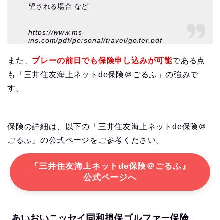
望される場合 など
https://www.ms-
ins.com/pdf/personal/travel/golfer.pdf
また、
プレーの前日でも保険申し込みが可能
である点
も「三井住友海上ネットde保険＠ごるふ」の強みで
す。
保険の詳細は、以下の「三井住友海上ネットde保険＠
ごるふ」の公式ページをご参考ください。
『三井住友海上ネットde保険＠ごるふ』
公式ページへ
あいおいニッセイ同和損保ゴルファー保険