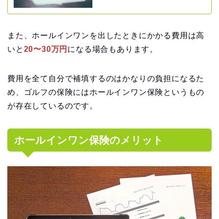
また、ホールインワンを出したときにかかる費用は高
いと
20〜30万円
になる場合もあります。
費用を全て自分で補填するのはかなりの負担になるた
め、ゴルフの保険にはホールインワン保険というもの
が存在しているのです。
ホールインワン保険のメリット