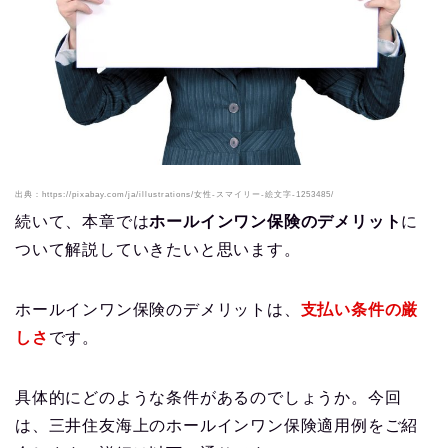
出典：https://pixabay.com/ja/illustrations/女性-スマイリー-絵文字-1253485/
続いて、本章では
ホールインワン保険のデメリット
に
ついて解説していきたいと思います。
ホールインワン保険のデメリットは、
支払い条件の厳
しさ
です。
具体的にどのような条件があるのでしょうか。今回
は、三井住友海上のホールインワン保険適用例をご紹