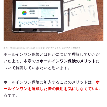
出典：https://pixabay.com/ja/photos/解析-アナリティクス-ビジネス-1841158/
ホールインワン保険とは何かについて理解していただ
いた上で、本章では
ホールインワン保険のメリット
に
ついて解説していきたいと思います。
ホールインワン保険に加入することのメリットは、
ホ
ールインワンを達成した際の費用を気にしなくていい
点です。