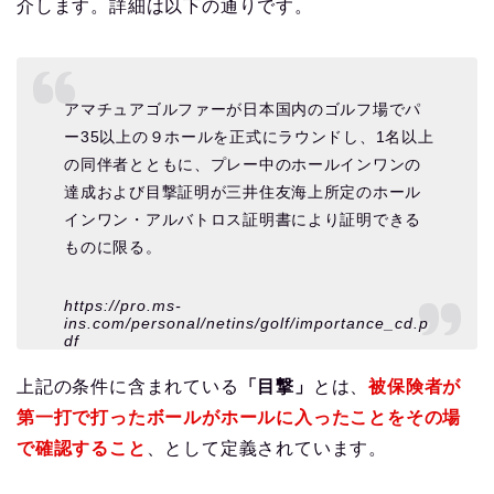
介します。詳細は以下の通りです。
アマチュアゴルファーが日本国内のゴルフ場でパ
ー35以上の９ホールを正式にラウンドし、1名以上
の同伴者とともに、プレー中のホールインワンの
達成および目撃証明が三井住友海上所定のホール
インワン・アルバトロス証明書により証明できる
ものに限る。
https://pro.ms-
ins.com/personal/netins/golf/importance_cd.p
df
上記の条件に含まれている
「目撃」
とは、
被保険者が
第一打で打ったボールがホールに入ったことをその場
で確認すること
、として定義されています。