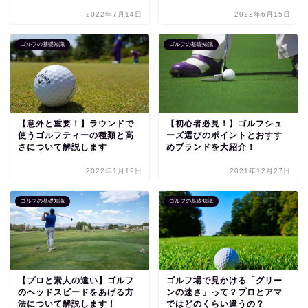
2022年7月14日
2022年6月15日
ゴルフの基礎知識
ゴルフの基礎知識
【意外と重要！】ラウンドで
【初心者必見！】ゴルフシュ
使うゴルフティーの種類と高
ーズ選びのポイントとおすす
さについて解説します
めブランドを大紹介！
2022年1月19日
2021年12月27日
ゴルフの基礎知識
ゴルフの基礎知識
【プロと素人の違い】ゴルフ
ゴルフ場で見かける「グリー
のヘッドスピードをあげる方
ンの速さ」って？プロとアマ
法について解説します！
ではどのくらい違うの？