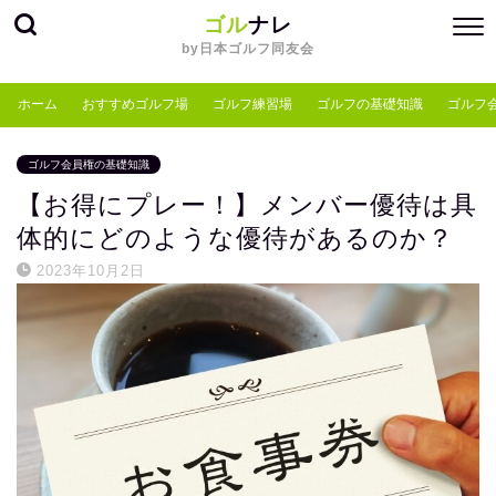
ゴル
ナレ
by日本ゴルフ同友会
ホーム
おすすめゴルフ場
ゴルフ練習場
ゴルフの基礎知識
ゴルフ
ゴルフ会員権の基礎知識
【お得にプレー！】メンバー優待は具
体的にどのような優待があるのか？
2023年10月2日