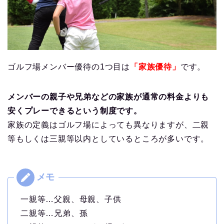
ゴルフ場メンバー優待の1つ目は
「家族優待」
です。
メンバーの親子や兄弟などの家族が通常の料金よりも
安くプレーできるという制度です。
家族の定義はゴルフ場によっても異なりますが、二親
等もしくは三親等以内としているところが多いです。
一親等…父親、母親、子供
二親等…兄弟、孫