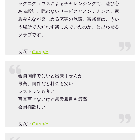
ックニクラウスによるチャレンジングで、遊び心
ある設計。隙のないサービスとメンテナンス。家
族みんなが楽しめる充実の施設。富裕層はこうい
う場所で人知れず楽しんでいたのか、と思わせる
クラブです。
引用：
Google
会員同伴でないと出来ませんが
最高、同伴だと料金も安い
レストランも良い
写真写せないけど露天風呂も最高
会員権欲しい
引用：
Google