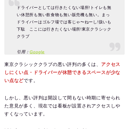
ドライバーとしては行きたくない場所!トイレも無
い休憩所も無い飲食物も無い販売機も無い。まっ
ドライバーはゴルフ場では客じゃ〜ねーし!扱いも
下駄 ここには行きたくない場所!東京クラシック
クラブ
引用：
Google
東京クラシッククラブの悪い評判の多くは、
アクセス
しにくい点・ドライバーが休憩できるスペースが少な
い点など
です。
しかし、悪い評判は開設して間もない時期に寄せられ
た意見が多く、現在では看板が設置されアクセスしや
すくなっています。