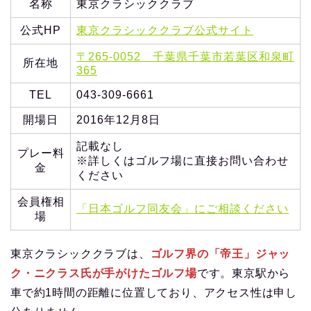
名称
東京クラシッククラブ
公式HP
東京クラシッククラブ公式サイト
〒265-0052 千葉県千葉市若葉区和泉町
所在地
365
TEL
043-309-6661
開場日
2016年12月8日
記載なし
プレー料
※詳しくはゴルフ場に直接お問い合わせ
金
ください
会員権相
「日本ゴルフ同友会」にご相談ください
場
東京クラシッククラブは、
ゴルフ界の「帝王」ジャッ
ク・ニクラス氏が手がけたゴルフ場
です。東京駅から
車で約1時間の距離に位置しており、アクセス性は申し