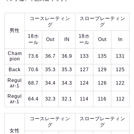
コースレーティン
スロープレーティン
グ
グ
男性
18ホ
18ホ
Out
IN
Out
In
ール
ール
Cham
73.6
36.7
36.9
133
135
131
pion
Back
70.6
35.3
35.3
127
129
125
Regul
68.7
34.4
34.3
124
126
122
ar-1
Regul
64.4
32.3
32.1
114
116
112
ar-1
コースレーティン
スロープレーティン
グ
グ
女性