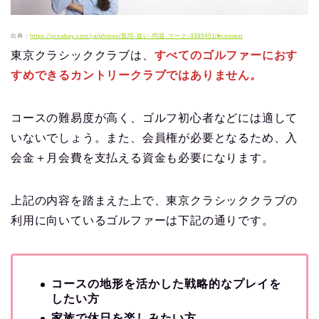
出典：
https://pixabay.com/ja/photos/質問-疑い-問題-マーク-3385451/#content
東京クラシッククラブは、
すべてのゴルファーにおす
すめできるカントリークラブではありません。
コースの難易度が高く、ゴルフ初心者などには適して
いないでしょう。また、会員権が必要となるため、入
会金＋月会費を支払える資金も必要になります。
上記の内容を踏まえた上で、東京クラシッククラブの
利用に向いているゴルファーは下記の通りです。
コースの地形を活かした戦略的なプレイを
したい方
家族で休日を楽しみたい方