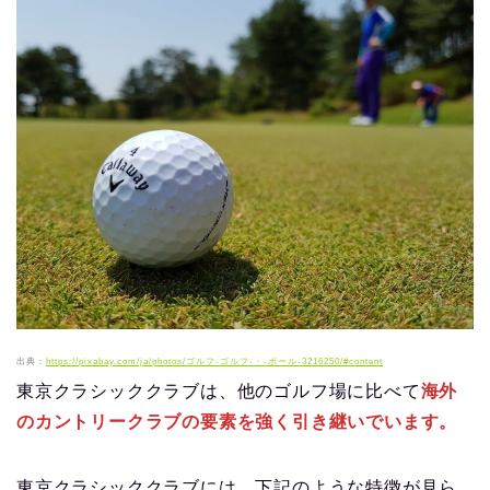
出典：
https://pixabay.com/ja/photos/ゴルフ-ゴルフ-・-ボール-3216250/#content
東京クラシッククラブは、他のゴルフ場に比べて
海外
のカントリークラブの要素を強く引き継いでいます。
東京クラシッククラブには、下記のような特徴が見ら