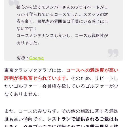
都心から近くてメンバーさんのプライベートがし
っかり守られているコースでした。スタッフの対
応も良く、敷地内の雰囲気は千葉にいる感じはし
ないです！
コースメンテナンスも良いし、コースも戦略性が
ありました。
引用：
Google
東京クラシッククラブには、
コースへの満足度が高い
評判が多数寄せられています。
そのため、リピートし
たいゴルファー・会員権を欲しているゴルファーが少
なくありません。
また、コースのみならず、その他の施設に関する満足
度も高い傾向です。
レストランで提供されるご飯はも
ちろん、クラブハウスに併設されている露天風呂も格