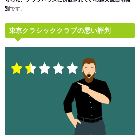
別
です。
東京クラシッククラブの悪い評判