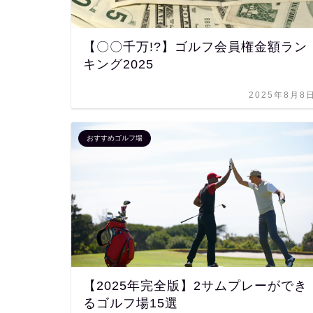
【〇〇千万!?】ゴルフ会員権金額ラン
キング2025
2025年8月8
おすすめゴルフ場
【2025年完全版】2サムプレーができ
るゴルフ場15選