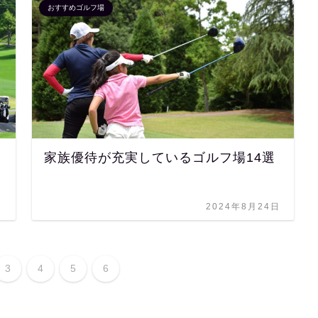
おすすめゴルフ場
家族優待が充実しているゴルフ場14選
日
2024年8月24日
3
4
5
6