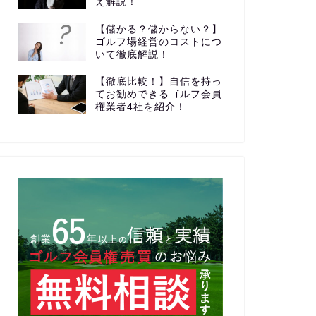
え解説！
【儲かる？儲からない？】
ゴルフ場経営のコストにつ
いて徹底解説！
【徹底比較！】自信を持っ
てお勧めできるゴルフ会員
権業者4社を紹介！