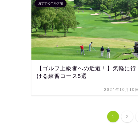
おすすめゴルフ場
【ゴルフ上級者への近道！】気軽に行
ける練習コース5選
2024年10月10
1
2