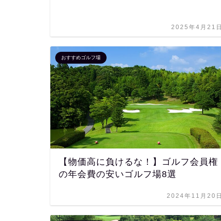
2025年4月21
おすすめゴルフ場
【物価高に負けるな！】ゴルフ会員権
の年会費の安いゴルフ場8選
2024年11月20