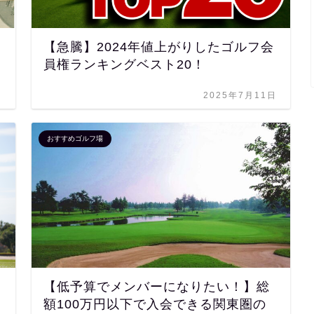
【急騰】2024年値上がりしたゴルフ会
員権ランキングベスト20！
日
2025年7月11日
おすすめゴルフ場
【低予算でメンバーになりたい！】総
額100万円以下で入会できる関東圏の