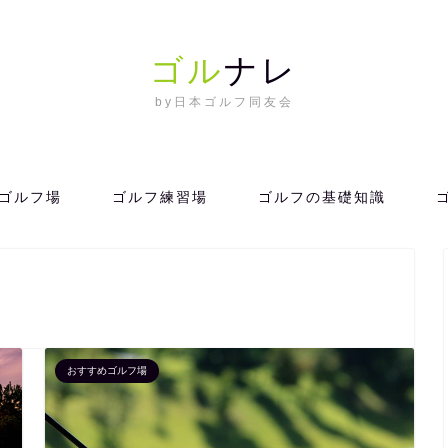
ゴル
ナレ
by日本ゴルフ同友会
ゴルフ場
ゴルフ練習場
ゴルフの基礎知識
おすすめゴルフ場