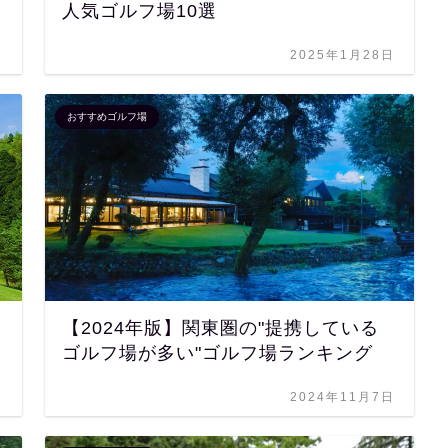
人気ゴルフ場10選
日
2025年1月28日
おすすめゴルフ場
【2024年版】関東圏の"提携している
ゴルフ場が多い"ゴルフ場ランキング
日
2024年11月7日