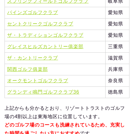
スプリングフィールドゴルフクラブ
岐阜県
パインズゴルフクラブ
愛知県
セントクリークゴルフクラブ
愛知県
ザ・トラディションゴルフクラブ
愛知県
グレイスヒルズカントリー俱楽部
三重県
ザ・カントリークラブ
滋賀県
関西ゴルフ俱楽部
兵庫県
オークモントゴルフクラブ
奈良県
グランディ鳴門ゴルフクラブ36
徳島県
上記からも分かるとおり、リゾートトラストのゴルフ
場の4割以上は東海地区に位置しています。
どのゴルフ場のコースも洗練されているため、充実し
た時間を過ごしたい方におすすめ
です。