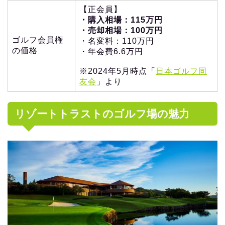
【正会員】
・購入相場：115万円
・売却相場：100万円
ゴルフ会員権
・名変料：110万円
の価格
・年会費6.6万円
※2024年5月時点「
日本ゴルフ同
友会
」より
リゾートトラストのゴルフ場の魅力