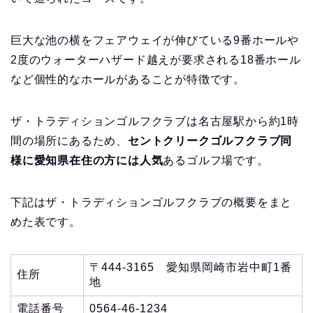
巨大な池の横をフェアウェイが伸びている9番ホールや
2度のウォーターハザード越えが要求される18番ホール
など個性的なホールがあることが特徴です。
ザ・トラディションゴルフクラブは名古屋駅から約1時
間の場所にあるため、
セントクリークゴルフクラブ同
様に愛知県在住の方には人気
あるゴルフ場です。
下記はザ・トラディションゴルフクラブの概要をまと
めた表です。
〒444-3165 愛知県岡崎市岩中町1番
住所
地
電話番号
0564-46-1234