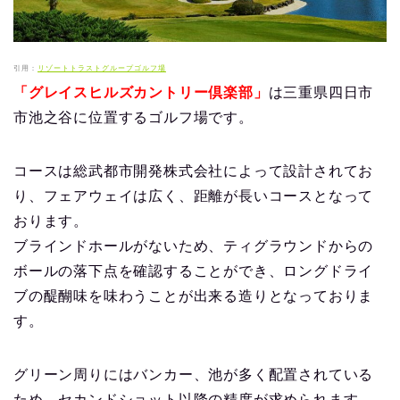
引用：
リゾートトラストグループゴルフ場
「グレイスヒルズカントリー倶楽部」
は三重県四日市
市池之谷に位置するゴルフ場です。
コースは総武都市開発株式会社によって設計されてお
り、フェアウェイは広く、距離が長いコースとなって
おります。
ブラインドホールがないため、ティグラウンドからの
ボールの落下点を確認することができ、ロングドライ
ブの醍醐味を味わうことが出来る造りとなっておりま
す。
グリーン周りにはバンカー、池が多く配置されている
ため、セカンドショット以降の精度が求められます。