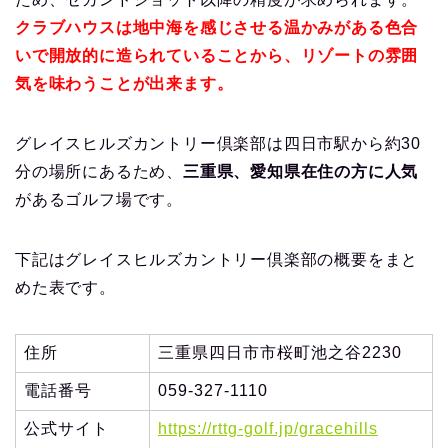
クラブハウスは地中海を感じさせる温かみがある色合
いで開放的に造られていることから、リゾートの雰囲
気を味わうことが出来ます。
グレイスヒルズカントリー倶楽部は四日市駅から約30
分の場所にあるため、
三重県、愛知県在住の方に人気
があるゴルフ場です。
下記はグレイスヒルズカントリー倶楽部の概要をまと
めた表です。
住所
三重県四日市市桜町池之谷2230
電話番号
059-327-1110
公式サイト
https://rttg-golf.jp/gracehills