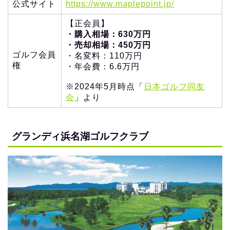
公式サイト
https://www.maplepoint.jp/
【正会員】
・購入相場：630万円
・売却相場：450万円
ゴルフ会員
・名変料：110万円
権
・年会費：6.6万円
※2024年5月時点「
日本ゴルフ同友
会
」より
グランディ浜名湖ゴルフクラブ