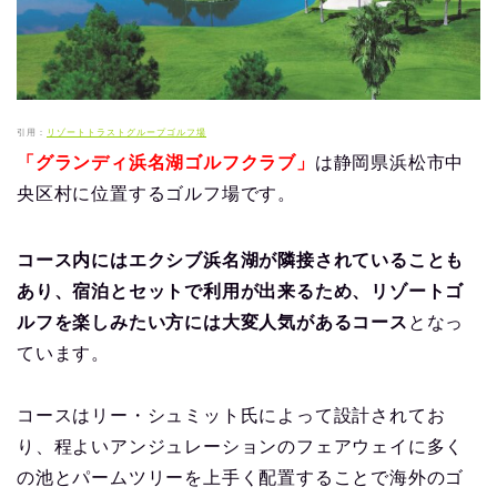
引用：
リゾートトラストグループゴルフ場
「グランディ浜名湖ゴルフクラブ」
は静岡県浜松市中
央区村に位置するゴルフ場です。
コース内にはエクシブ浜名湖が隣接されていることも
あり、宿泊とセットで利用が出来るため、リゾートゴ
ルフを楽しみたい方には大変人気があるコース
となっ
ています。
コースはリー・シュミット氏によって設計されてお
り、程よいアンジュレーションのフェアウェイに多く
の池とパームツリーを上手く配置することで海外のゴ