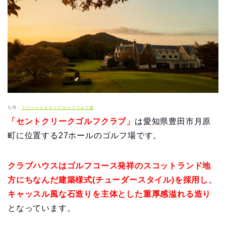
引用：
リゾートトラストグループゴルフ場
「セントクリークゴルフクラブ」
は愛知県豊田市月原
町に位置する27ホールのゴルフ場です。
クラブハウスはゴルフコース発祥のスコットランド地
方にちなんだ建築様式(チューダースタイル)を採用し、
キャッスル風な石造りを主体とした重厚感溢れる造り
となっています。