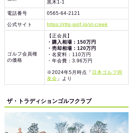
黒木1-1
電話番号
0565-64-2121
公式サイト
https://rttg-golf.jp/st-creek
【正会員】
・購入相場：150万円
・売却相場：120万円
ゴルフ会員権
・名変料：110万円
の価格
・年会費：3.96万円
※2024年5月時点「
日本ゴルフ同
友会
」より
ザ・トラディションゴルフクラブ