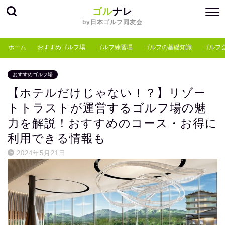
ゴル
ナレ
by日本ゴルフ同友会
ホーム
おすすめゴルフ場
ゴルフ練習場
ゴルフの基礎知識
ゴルフ
おすすめゴルフ場
【ホテルだけじゃない！？】リゾー
トトラストが運営するゴルフ場の魅
力を解説！おすすめのコース・お得に
利用できる情報も
2024年5月21日