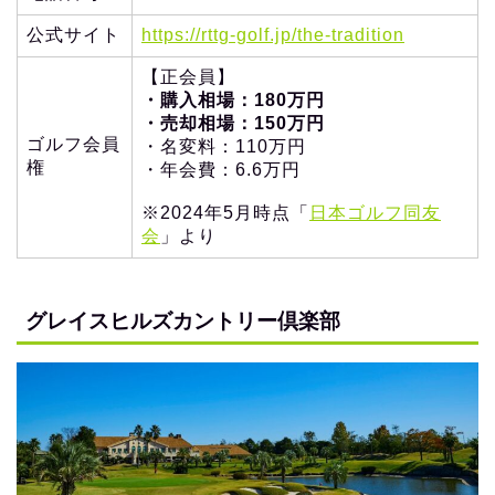
公式サイト
https://rttg-golf.jp/the-tradition
【正会員】
・購入相場：180万円
・売却相場：150万円
ゴルフ会員
・名変料：110万円
権
・年会費：6.6万円
※2024年5月時点「
日本ゴルフ同友
会
」より
グレイスヒルズカントリー倶楽部