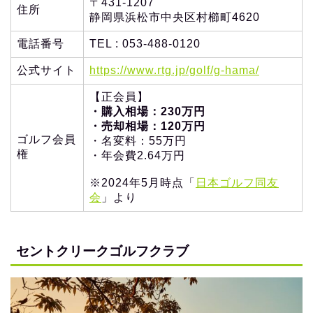
〒431-1207
住所
静岡県浜松市中央区村櫛町4620
電話番号
TEL : 053-488-0120
公式サイト
https://www.rtg.jp/golf/g-hama/
【正会員】
・購入相場：230万円
・売却相場：120万円
ゴルフ会員
・名変料：55万円
権
・年会費2.64万円
※2024年5月時点「
日本ゴルフ同友
会
」より
セントクリークゴルフクラブ