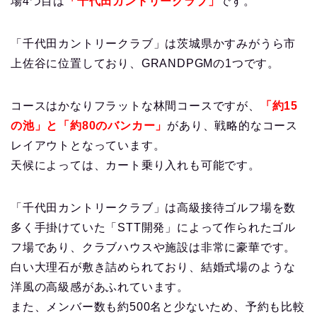
場4つ目は
「千代田カントリークラブ」
です。
「千代田カントリークラブ」は茨城県かすみがうら市
上佐谷に位置しており、GRANDPGMの1つです。
コースはかなりフラットな林間コースですが、
「約15
の池」と「約80のバンカー」
があり、戦略的なコース
レイアウトとなっています。
天候によっては、カート乗り入れも可能です。
「千代田カントリークラブ」は高級接待ゴルフ場を数
多く手掛けていた「STT開発」によって作られたゴル
フ場であり、クラブハウスや施設は非常に豪華です。
白い大理石が敷き詰められており、結婚式場のような
洋風の高級感があふれています。
また、メンバー数も約500名と少ないため、予約も比較