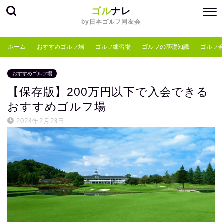
ゴル
ナレ
by日本ゴルフ同友会
ホーム
おすすめゴルフ場
ゴルフ練習場
ゴルフの基礎知識
ゴルフ
おすすめゴルフ場
【保存版】200万円以下で入会できる
おすすめゴルフ場
2024年2月28日