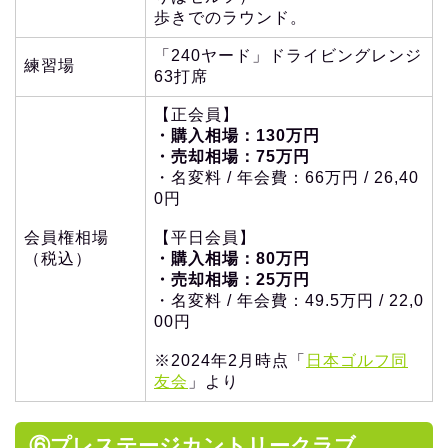
歩きでのラウンド。
「240ヤード」ドライビングレンジ
練習場
63打席
【正会員】
・購入相場：130万円
・売却相場：75万円
・名変料 / 年会費：66万円 / 26,40
0円
会員権相場
【平日会員】
（税込）
・購入相場：80万円
・売却相場：25万円
・名変料 / 年会費：49.5万円 / 22,0
00円
※2024年2月時点「
日本ゴルフ同
友会
」より
⑥プレステージカントリークラブ