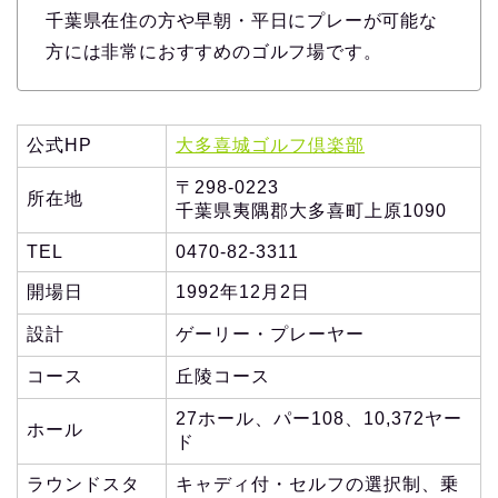
千葉県在住の方や早朝・平日にプレーが可能な
方には非常におすすめのゴルフ場です。
公式HP
大多喜城ゴルフ倶楽部
〒298-0223
所在地
千葉県夷隅郡大多喜町上原1090
TEL
0470-82-3311
開場日
1992年12月2日
設計
ゲーリー・プレーヤー
コース
丘陵コース
27ホール、パー108、10,372ヤー
ホール
ド
ラウンドスタ
キャディ付・セルフの選択制、乗