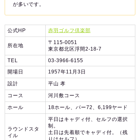
が多いです。
公式HP
赤羽ゴルフ倶楽部
〒115-0051
所在地
東京都北区浮間2-18-7
TEL
03-3966-6155
開場日
1957年11月3日
設計
平山 孝
コース
河川敷コース
ホール
18ホール、パー72、6,199ヤード
平日はキャディ付、セルフの選択
制。
ラウンドスタ
土日は先着順でキャディ付。（残
イル
りはセルフ）