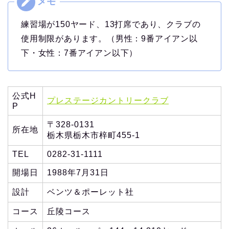
練習場が150ヤード、13打席であり、クラブの
使用制限があります。（男性：9番アイアン以
下・女性：7番アイアン以下）
公式H
プレステージカントリークラブ
P
〒328-0131
所在地
栃木県栃木市梓町455-1
TEL
0282-31-1111
開場日
1988年7月31日
設計
ベンツ＆ポーレット社
コース
丘陵コース