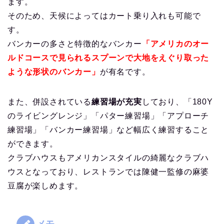
ます。
そのため、天候によってはカート乗り入れも可能で
す。
バンカーの多さと特徴的なバンカー
「アメリカのオー
ルドコースで見られるスプーンで大地をえぐり取った
ような形状のバンカー」
が有名です。
また、併設されている
練習場が充実
しており、「180Y
のライビングレンジ」「パター練習場」「アプローチ
練習場」「バンカー練習場」など幅広く練習すること
ができます。
クラブハウスもアメリカンスタイルの綺麗なクラブハ
ウスとなっており、レストランでは陳健一監修の麻婆
豆腐が楽しめます。