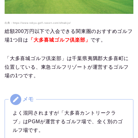
出典：https://www.tokyu-golf-resort.com/ohtakijo/
総額200万円以下で入会できる関東圏のおすすめゴルフ
場1つ目は
「大多喜城ゴルフ倶楽部」
です。
「大多喜城ゴルフ倶楽部」は千葉県夷隅郡大多喜町に
位置している、東急ゴルフリゾートが運営するゴルフ
場の1つです。
よく混同されますが「大多喜カントリークラ
ブ」はPGMが運営するゴルフ場で、全く別のゴ
ルフ場です。