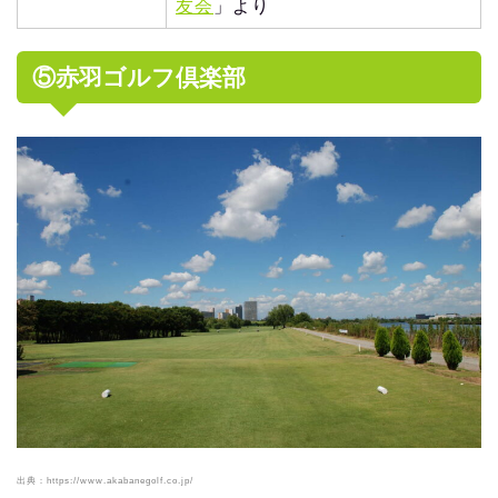
友会
」より
⑤赤羽ゴルフ倶楽部
出典：https://www.akabanegolf.co.jp/