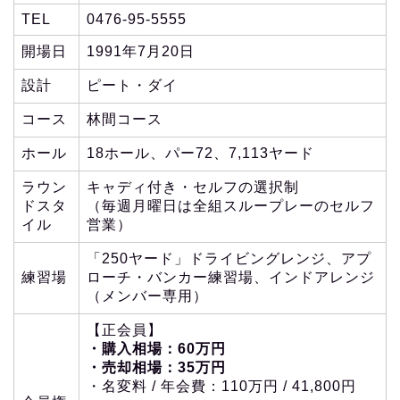
TEL
0476-95-5555
開場日
1991年7月20日
設計
ピート・ダイ
コース
林間コース
ホール
18ホール、パー72、7,113ヤード
ラウン
キャディ付き・セルフの選択制
ドスタ
（毎週月曜日は全組スループレーのセルフ
イル
営業）
「250ヤード」ドライビングレンジ、アプ
練習場
ローチ・バンカー練習場、インドアレンジ
（メンバー専用）
【正会員】
・購入相場：60万円
・売却相場：35万円
・名変料 / 年会費：110万円 / 41,800円