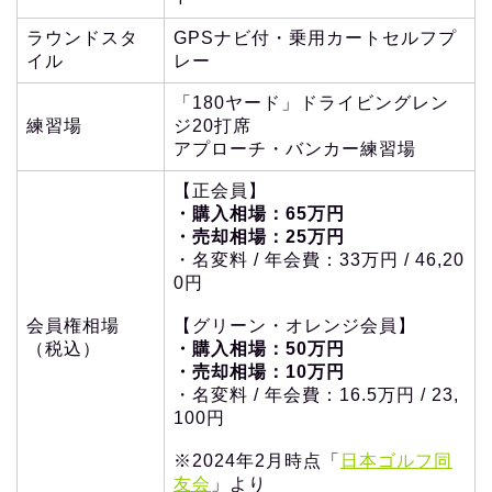
ラウンドスタ
GPSナビ付・乗用カートセルフプ
イル
レー
「180ヤード」ドライビングレン
練習場
ジ20打席
アプローチ・バンカー練習場
【正会員】
・購入相場：65万円
・売却相場：25万円
・名変料 / 年会費：33万円 / 46,20
0円
会員権相場
【グリーン・オレンジ会員】
（税込）
・購入相場：50万円
・売却相場：10万円
・名変料 / 年会費：16.5万円 / 23,
100円
※2024年2月時点「
日本ゴルフ同
友会
」より