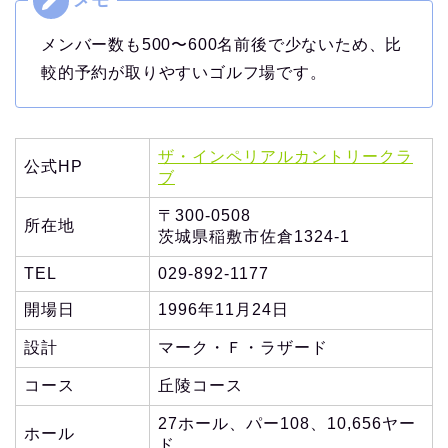
メンバー数も500〜600名前後で少ないため、比
較的予約が取りやすいゴルフ場です。
ザ・インペリアルカントリークラ
公式HP
ブ
〒300-0508
所在地
茨城県稲敷市佐倉1324-1
TEL
029-892-1177
開場日
1996年11月24日
設計
マーク・Ｆ・ラザード
コース
丘陵コース
27ホール、パー108、10,656ヤー
ホール
ド