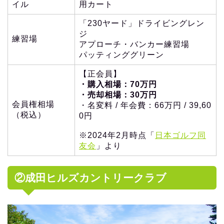
イル
用カート
「230ヤード」ドライビングレン
ジ
練習場
アプローチ・バンカー練習場
パッティンググリーン
【正会員】
・購入相場：70万円
・売却相場：30万円
会員権相場
・名変料 / 年会費：66万円 / 39,60
（税込）
0円
※2024年2月時点「
日本ゴルフ同
友会
」より
②成田ヒルズカントリークラブ