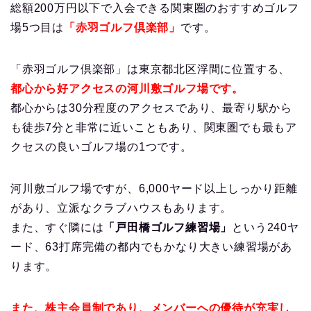
総額200万円以下で入会できる関東圏のおすすめゴルフ
場5つ目は
「赤羽ゴルフ倶楽部」
です。
「赤羽ゴルフ倶楽部」は東京都北区浮間に位置する、
都心から好アクセスの河川敷ゴルフ場です。
都心からは30分程度のアクセスであり、最寄り駅から
も徒歩7分と非常に近いこともあり、関東圏でも最もア
クセスの良いゴルフ場の1つです。
河川敷ゴルフ場ですが、6,000ヤード以上しっかり距離
があり、立派なクラブハウスもあります。
また、すぐ隣には
「戸田橋ゴルフ練習場」
という240ヤ
ード、63打席完備の都内でもかなり大きい練習場があ
ります。
また、株主会員制であり、メンバーへの優待が充実し