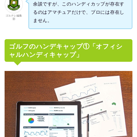
余談ですが、このハンディカップが存在す
るのはアマチュアだけで、プロには存在し
ゴルナレ編集
部
ません。
ゴルフのハンデキャップ①「オフィシ
ャルハンディキャップ」