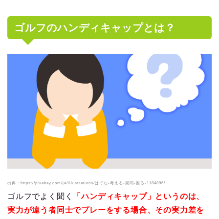
ゴルフのハンディキャップとは？
出典：https://pixabay.com/ja/illustrations/はてな-考える-疑問-困る-1184896/
ゴルフでよく聞く
「ハンディキャップ」というのは、
実力が違う者同士でプレーをする場合、その実力差を