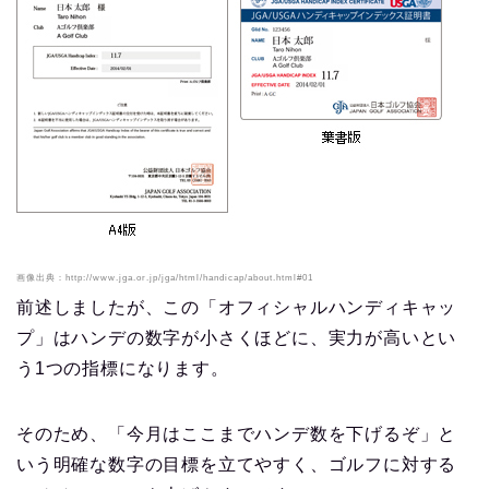
画像出典：http://www.jga.or.jp/jga/html/handicap/about.html#01
前述しましたが、この「オフィシャルハンディキャッ
プ」はハンデの数字が小さくほどに、実力が高いとい
う1つの指標になります。
そのため、「今月はここまでハンデ数を下げるぞ」と
いう明確な数字の目標を立てやすく、ゴルフに対する