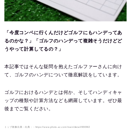
「今度コンペに行くんだけどゴルフにもハンデってあ
るのかな？」「ゴルフのハンデって複雑そうだけどど
うやって計算してるの？」
本記事ではそんな疑問を抱えたゴルファーさんに向け
て、ゴルフのハンデについて徹底解説をしています。
ゴルフにおけるハンデとは何か、そしてハンディキャ
ップの種類や計算方法なども網羅しています。ぜひ最
後までご覧ください。
トップ画像出典：出典：：https://www.photo-ac.com/main/detail/866942