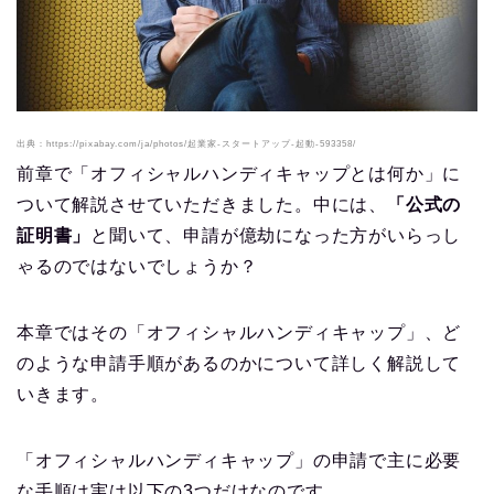
出典：https://pixabay.com/ja/photos/起業家-スタートアップ-起動-593358/
前章で「オフィシャルハンディキャップとは何か」に
ついて解説させていただきました。中には、
「公式の
証明書」
と聞いて、申請が億劫になった方がいらっし
ゃるのではないでしょうか？
本章ではその「オフィシャルハンディキャップ」、ど
のような申請手順があるのかについて詳しく解説して
いきます。
「オフィシャルハンディキャップ」の申請で主に必要
な手順は実は以下の3つだけなのです。