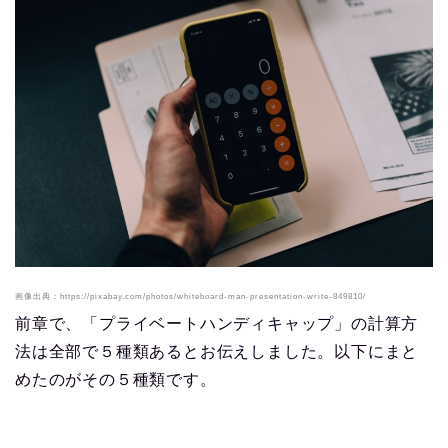
画像出典：https://pixabay.com/photos/whiteboard-man-presentation-write-849810/
前章で、「プライベートハンディキャップ」の計算方
法は全部で５種類あるとお伝えしました。以下にまと
めたのがその５種類です。