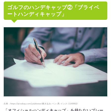
ゴルフのハンデキャップ②「プライベ
ートハンディキャップ」
出典：https://pixabay.com/ja/photos/書き込み-ペン-男-インク-1149962/
「オフィシャルハンディキャップ」を持たないプレー