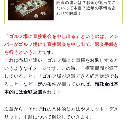
託金の違いは？お金が返ってこ
ないって本当？近年の事情もあ
わせて解説！
「ゴルフ場に直接退会を申し出る」というのは、メン
バーがゴルフ場にて直接退会を申し出て、退会手続き
を行うということ
です。
これは売却と違い、ゴルフ場に会員権をお返しすると
いうようなイメージです。この時、「据置期間が満了
していること」「ゴルフ場が返還できる経営状態であ
ること」など一定の条件が揃っていれば、
預託金は基
本的には全額返還
されます。
次章から、それぞれの具体的な方法やメリット・デメ
リット、手順について解説していきます。