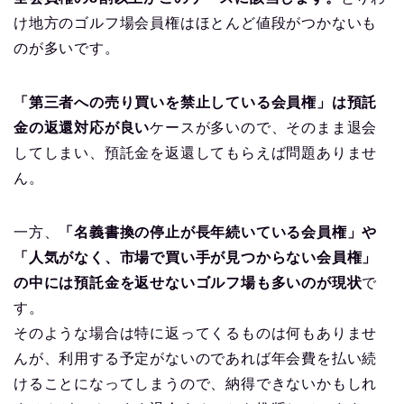
け地方のゴルフ場会員権はほとんど値段がつかないも
のが多いです。
「第三者への売り買いを禁止している会員権」は預託
金の返還対応が良い
ケースが多いので、そのまま退会
してしまい、預託金を返還してもらえば問題ありませ
ん。
一方、
「名義書換の停止が長年続いている会員権」や
「人気がなく、市場で買い手が見つからない会員権」
の中には預託金を返せないゴルフ場も多いのが現状
で
す。
そのような場合は特に返ってくるものは何もありませ
んが、利用する予定がないのであれば年会費を払い続
けることになってしまうので、納得できないかもしれ