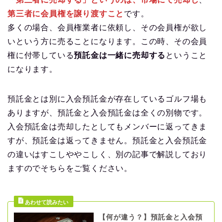
第三者に会員権を譲り渡すこと
です。
多くの場合、会員権業者に依頼し、その会員権が欲し
いという方に売ることになります。この時、その会員
権に付帯している
預託金は一緒に売却する
ということ
になります。
預託金とは別に入会預託金が存在しているゴルフ場も
ありますが、預託金と入会預託金は全くの別物です。
入会預託金は売却したとしてもメンバーに返ってきま
すが、預託金は返ってきません。預託金と入会預託金
の違いはすこしややこしく、別の記事で解説しており
ますのでそちらをご覧ください。
【何が違う？】預託金と入会預