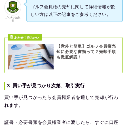
ゴルフ会員権の売却に関して詳細情報が欲
しい方は以下の記事をご参考ください。
ゴルナレ編集
部
【意外と簡単】ゴルフ会員権売
却に必要な書類って？売却手順
も徹底解説！
3. 買い手が見つかり次第、取引実行
買い手が見つかったら会員権業者を通して売却が行わ
れます。
証書・必要書類を会員権業者に渡したら、すぐに口座