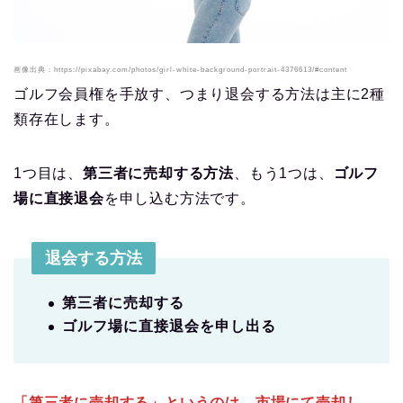
画像出典：https://pixabay.com/photos/girl-white-background-portrait-4376613/#content
ゴルフ会員権を手放す、つまり退会する方法は主に2種
類存在します。
1つ目は、
第三者に売却する方法
、もう1つは、
ゴルフ
場に直接退会
を申し込む方法です。
退会する方法
第三者に売却する
ゴルフ場に直接退会を申し出る
「第三者に売却する」というのは、市場にて売却し
、