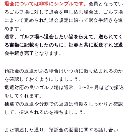
退会については非常にシンプルです。
会員となってい
るゴルフ場に対して退会を申し込む場合は、ゴルフ場
によって定められた退会規定に沿って退会手続きを進
めます。
通常、
ゴルフ場へ退会したい旨を伝えて、送られてく
る書類に記載をしたのちに、証券と共に返送すれば退
会手続き完了
となります。
預託金の返還がある場合はいつ頃に振り込まれるのか
を確認しておくようにしましょう。
返還対応の良いゴルフ場は通常、1〜2ヶ月ほどで振込
をしてくれます。
抽選での返還や分割での返還は時期をしっかりと確認
して、振込されるのを待ちましょう。
また前述した通り、預託金の返還に関する話し合い