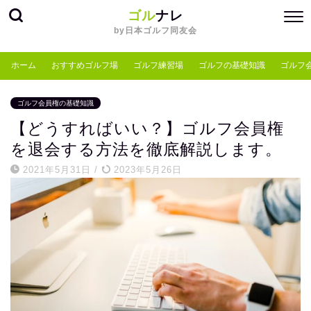
ゴル
ナレ
by日本ゴルフ同友会
ホーム
おすすめゴルフ場
ゴルフ練習場
ゴルフの基礎知識
ゴルフ
ゴルフ会員権の基礎知識
【どうすればいい？】ゴルフ会員権
を退会する方法を徹底解説します。
2021年5月31日
/
2023年5月26日