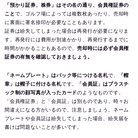
「預かり証券、株券」はその名の通り、会員権証券の
こと
で、ゴルフ場によっては複数枚あったり、売却時
に裏面に署名捺印が必要なこともあります。
証券は紛失してしまった場合は再発行が必要になりま
す。再発行には費用が別途かかり、再発行するまでに
時間がかかることもあるので、
売却時には必ず会員権
証券の有無を確認しておきましょう。
「ネームプレート」はバック等につける名札
で、
「帽
章」は帽子に付ける名札
です。
「会員証」はプラスチ
ック制の顔写真が入ったカード
のようなものです。
「会員権証券」と「会員証」は別ものであり、時々お
間違えになる方がいるので、注意しましょう。
ネーム
プレートや会員証は紛失してしまった場合、紛失届を
書けば問題ないことが多いです。