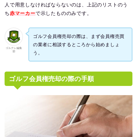
人で用意しなければならないのは、上記のリストのう
ち
赤マーカー
で示したもののみです。
ゴルフ会員権売却の際は、まず会員権売買
の業者に相談するところから始めましょ
ゴルナレ編集
部
う。
ゴルフ会員権売却の際の手順