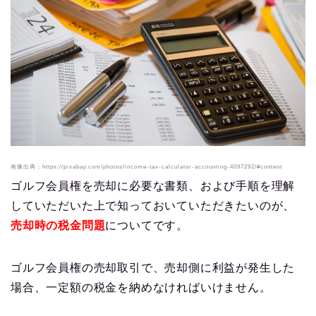
画像出典：https://pixabay.com/photos/income-tax-calculator-accounting-4097292/#content
ゴルフ会員権を売却に必要な書類、および手順を理解
していただいた上で知っておいていただきたいのが、
売却時の税金問題
についてです。
ゴルフ会員権の売却取引で、売却側に利益が発生した
場合、一定額の税金を納めなければいけません。