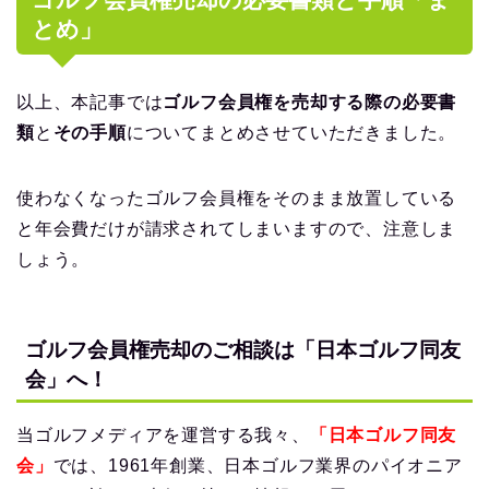
とめ」
以上、本記事では
ゴルフ会員権を売却する際の必要書
類
と
その手順
についてまとめさせていただきました。
使わなくなったゴルフ会員権をそのまま放置している
と年会費だけが請求されてしまいますので、注意しま
しょう。
ゴルフ会員権売却のご相談は「日本ゴルフ同友
会」へ！
当ゴルフメディアを運営する我々、
「日本ゴルフ同友
会」
では、1961年創業、日本ゴルフ業界のパイオニア