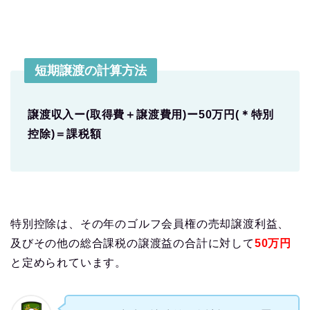
短期譲渡の計算方法
譲渡収入ー(取得費＋譲渡費用)ー50万円(＊特別
控除)＝課税額
特別控除は、その年のゴルフ会員権の売却譲渡利益、
及びその他の総合課税の譲渡益の合計に対して
50万円
と定められています。