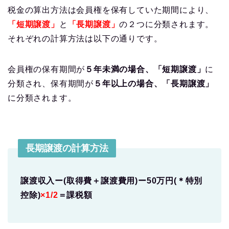
税金の算出方法は会員権を保有していた期間により、
「短期譲渡」
と
「長期譲渡」
の２つに分類されます。
それぞれの計算方法は以下の通りです。
会員権の保有期間が
５年未満の場合、「短期譲渡」
に
分類され、保有期間が
５年以上の場合、「長期譲渡」
に分類されます。
長期譲渡の計算方法
譲渡収入ー(取得費＋譲渡費用)ー50万円(＊特別
控除)
×1/2
＝課税額