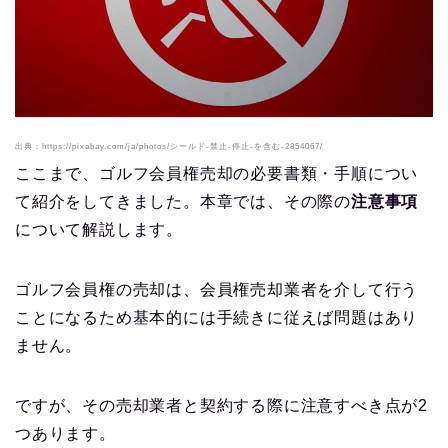
出典：https://pixabay.com/ja/photos/シールド-禁止-停止-を含む-2854067/
ここまで、ゴルフ会員権売却の必要書類・手順につい
て紹介をしてきました。本章では、その際の
注意事項
について解説します。
ゴルフ会員権の売却は、会員権売却業者を介して行う
ことになるため基本的には手続きに従えば問題はあり
ません。
ですが、その売却業者と契約する際に注意すべき点が2
つあります。