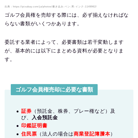
出典：https://pixabay.com/ja/photos/書き込み-ペン-男-インク-1149962/
ゴルフ会員権を売却する際には、必ず揃えなければな
らない書類がいくつかあります。
委託する業者によって、必要書類は若干変動します
が、基本的には以下にまとめる資料が必要となりま
す。
ゴルフ会員権売却に必要な書類
証券
（預託金、株券、プレー権など）及
び、
入会預託金
印鑑証明書
住民票
（法人の場合は
商業登記簿謄本
）