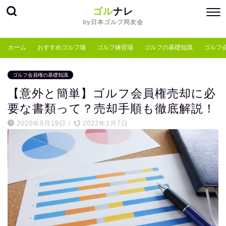
ゴル
ナレ
by日本ゴルフ同友会
ホーム
おすすめゴルフ場
ゴルフ練習場
ゴルフの基礎知識
ゴルフ
ゴルフ会員権の基礎知識
【意外と簡単】ゴルフ会員権売却に必
要な書類って？売却手順も徹底解説！
2020年8月19日
/
2022年1月7日