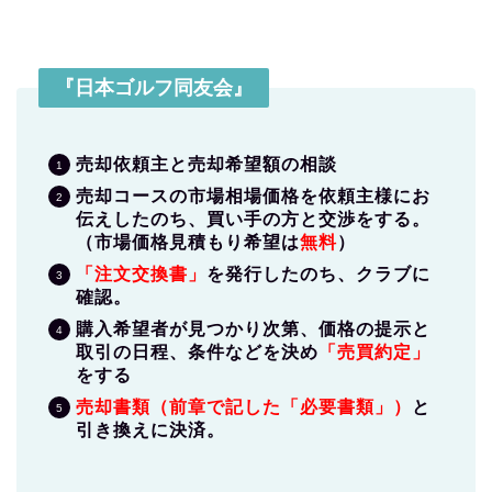
『日本ゴルフ同友会』
売却依頼主と売却希望額の相談
売却コースの市場相場価格を依頼主様にお
伝えしたのち、買い手の方と交渉をする。
（市場価格見積もり希望は
無料
）
「注文交換書」
を発行したのち、クラブに
確認。
購入希望者が見つかり次第、価格の提示と
取引の日程、条件などを決め
「売買約定」
をする
売却書類（前章で記した「必要書類」）
と
引き換えに決済。