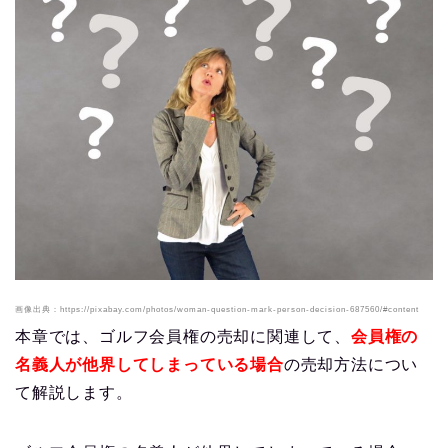
画像出典：https://pixabay.com/photos/woman-question-mark-person-decision-687560/#content
本章では、ゴルフ会員権の売却に関連して、
会員権の
名義人が他界してしまっている場合
の売却方法につい
て解説します。