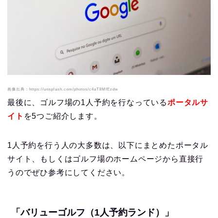
画像出典：https://unsplash.com/photos/c4aT8MfEzdw
最後に、ゴルフ場の1人予約を行なっている
ポータルサ
イト
を5つご紹介します。
1人予約を行う人の大多数は、以下にまとめたポータル
サイト、もしくはゴルフ場のホームページから直接行
うのでぜひ参考にしてください。
「バリューゴルフ（1人予約ランド）」