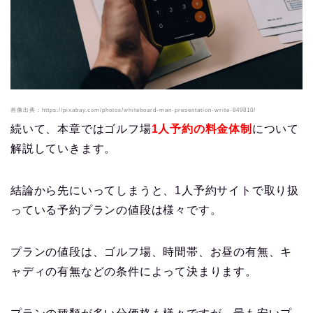
画像出典：https://pixabay.com/photos/whiteboard-man-presentation-write-849810/
続いて、本章ではゴルフ場
1人予約の料金体制
について
解説していきます。
結論から先にいってしまうと、1人予約サイトで取り扱
っている予約プランの値段は様々です。
プランの値段は、ゴルフ場、時間帯、お昼の有無、キ
ャディの有無などの条件によって決まります。