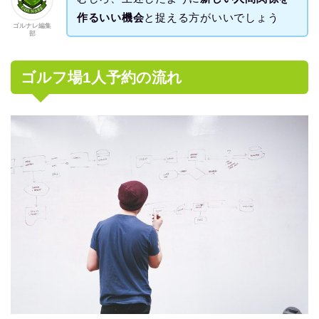
作るいい機会
と捉える方がいいでしょう
ゴルナレ編集
部
ゴルフ場1人予約の流れ