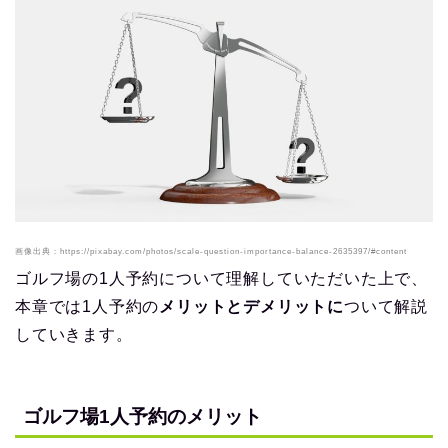
画像出典：https://pixabay.com/photos/scale-question-importance-balance-2635397/#content
ゴルフ場の1人予約について理解していただいた上で、
本章では1人予約の
メリットとデメリットに
ついて解説
していきます。
ゴルフ場1人予約のメリット