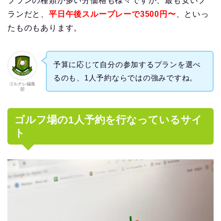
プランの種類が多い分価格も様々ですが、最も安いプ
ランだと、
平日午後スループレーで3500円〜
、といっ
たものもあります。
予算に応じて自分の参加するプランを選べ
るのも、1人予約ならではの強みですね。
ゴルナレ編集
部
ゴルフ場の1人予約を行なっているサイ
ト